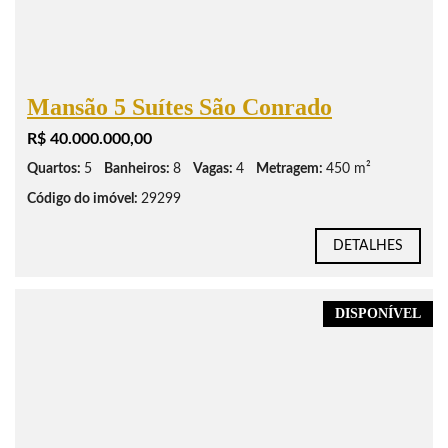
Mansão 5 Suítes São Conrado
R$ 40.000.000,00
Quartos:
5
Banheiros:
8
Vagas:
4
Metragem:
450 m²
Código do imóvel:
29299
DETALHES
DISPONÍVEL