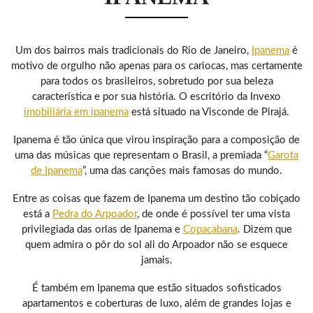
Um dos bairros mais tradicionais do Rio de Janeiro,
Ipanema
é
motivo de orgulho não apenas para os cariocas, mas certamente
para todos os brasileiros, sobretudo por sua beleza
característica e por sua história. O escritório da Invexo
imobiliária em ipanema
está situado na Visconde de Pirajá.
Ipanema é tão única que virou inspiração para a composição de
uma das músicas que representam o Brasil, a premiada “
Garota
de Ipanema
”, uma das canções mais famosas do mundo.
Entre as coisas que fazem de Ipanema um destino tão cobiçado
está a
Pedra do Arpoador
, de onde é possível ter uma vista
privilegiada das orlas de Ipanema e
Copacabana
. Dizem que
quem admira o pôr do sol ali do Arpoador não se esquece
jamais.
É também em Ipanema que estão situados sofisticados
apartamentos e coberturas de luxo, além de grandes lojas e