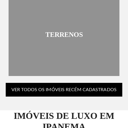
TERRENOS
VER TODOS OS IMÓVEIS RECÉM CADASTRADOS
IMÓVEIS DE LUXO EM
IPANEMA