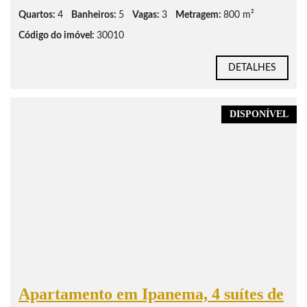
Quartos:
4
Banheiros:
5
Vagas:
3
Metragem:
800 m²
Código do imóvel:
30010
DETALHES
DISPONÍVEL
Apartamento em Ipanema, 4 suítes de