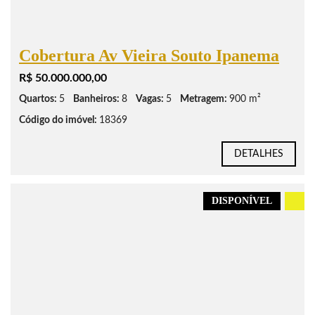
Cobertura Av Vieira Souto Ipanema
R$ 50.000.000,00
Quartos:
5
Banheiros:
8
Vagas:
5
Metragem:
900 m²
Código do imóvel:
18369
DETALHES
DISPONÍVEL
.