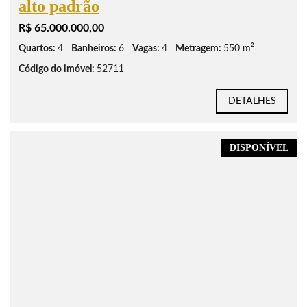
alto padrão
R$ 65.000.000,00
Quartos:
4
Banheiros:
6
Vagas:
4
Metragem:
550 m²
Código do imóvel:
52711
DETALHES
DISPONÍVEL