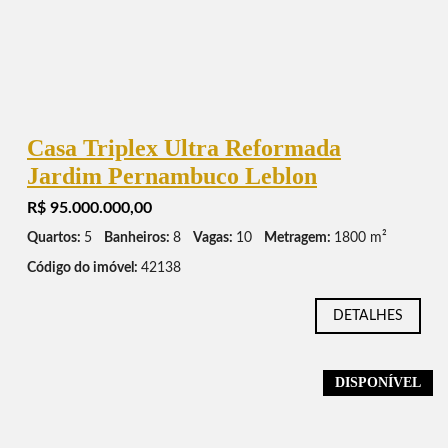
Casa Triplex Ultra Reformada
Jardim Pernambuco Leblon
R$ 95.000.000,00
Quartos:
5
Banheiros:
8
Vagas:
10
Metragem:
1800 m²
Código do imóvel:
42138
DETALHES
DISPONÍVEL