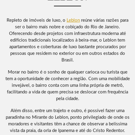
Repleto de imóveis de luxo, o
Leblon
reúne várias razões para
ser o bairro mais nobre e cobiçado do Rio de Janeiro.
Oferecendo desde projetos com infraestrutura moderna até
edifícios tradicionais localizados à beira-mar, o Leblon tem
apartamentos e coberturas de luxo bastante procurados por
pessoas que residem no exterior ou em outros estados do
Brasil.
Morar no bairro é o sonho de qualquer carioca ou turista que
tem a oportunidade de conhecer a região. Com uma mobilidade
invejável, o bairro conta com uma linha própria de metrô,
facilitando a vida de quem precisa se deslocar com frequência
pela cidade.
Além disso, entre um trajeto e outro, é possível fazer uma
paradinha no Mirante do Leblon, ponto privilegiado de onde os
moradores e visitantes têm a chance de observar a belíssima
vista da praia, da orla de Ipanema e até do Cristo Redentor.