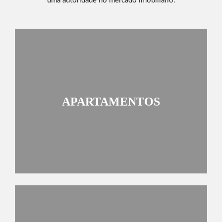
uma autoridade no mercado imobiliário.
APARTAMENTOS