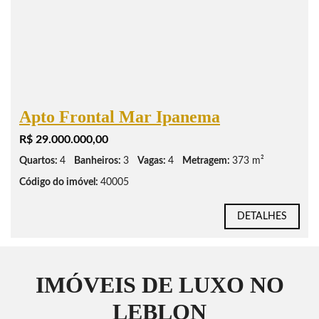
Apto Frontal Mar Ipanema
R$ 29.000.000,00
Quartos:
4
Banheiros:
3
Vagas:
4
Metragem:
373 m²
Código do imóvel:
40005
DETALHES
IMÓVEIS DE LUXO NO
LEBLON