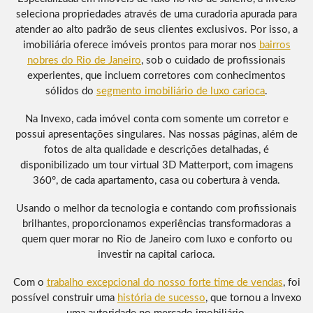
seleciona propriedades através de uma curadoria apurada para
atender ao alto padrão de seus clientes exclusivos. Por isso, a
imobiliária oferece imóveis prontos para morar nos
bairros
nobres do Rio de Janeiro
, sob o cuidado de profissionais
experientes, que incluem corretores com conhecimentos
sólidos do
segmento imobiliário de luxo carioca
.
Na Invexo, cada imóvel conta com somente um corretor e
possui apresentações singulares. Nas nossas páginas, além de
fotos de alta qualidade e descrições detalhadas, é
disponibilizado um tour virtual 3D Matterport, com imagens
360°, de cada apartamento, casa ou cobertura à venda.
Usando o melhor da tecnologia e contando com profissionais
brilhantes, proporcionamos experiências transformadoras a
quem quer morar no Rio de Janeiro com luxo e conforto ou
investir na capital carioca.
Com o
trabalho excepcional do nosso forte time de vendas
, foi
possível construir uma
história de sucesso
, que tornou a Invexo