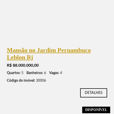
Mansão no Jardim Pernambuco
Leblon Rj
R$ 88.000.000,00
Quartos:
5
Banheiros:
6
Vagas:
4
Código do imóvel:
30006
DETALHES
DISPONÍVEL