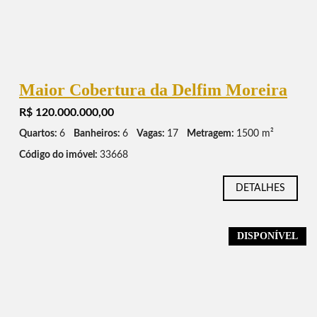
Maior Cobertura da Delfim Moreira
R$ 120.000.000,00
Quartos:
6
Banheiros:
6
Vagas:
17
Metragem:
1500 m²
Código do imóvel:
33668
DETALHES
DISPONÍVEL