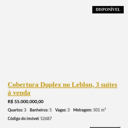
DISPONÍVEL
Cobertura Duplex no Leblon, 3 suítes
à venda
R$ 55.000.000,00
Quartos:
3
Banheiros:
5
Vagas:
3
Metragem:
501 m²
Código do imóvel:
52687