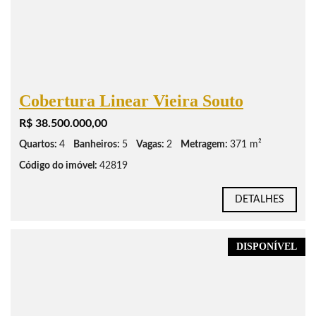
Cobertura Linear Vieira Souto
R$ 38.500.000,00
Quartos:
4
Banheiros:
5
Vagas:
2
Metragem:
371 m²
Código do imóvel:
42819
DETALHES
DISPONÍVEL