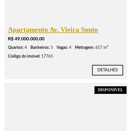
Apartamento Av. Vieira Souto
R$ 49.000.000,00
Quartos:
4
Banheiros:
5
Vagas:
4
Metragem:
617 m²
Código do imóvel:
17765
DETALHES
DISPONÍVEL