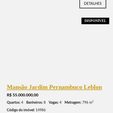
DETALHES
DISPONÍVEL
Mansão Jardim Pernambuco Leblon
R$ 55.000.000,00
Quartos:
4
Banheiros:
8
Vagas:
4
Metragem:
796 m²
Código do imóvel:
14986