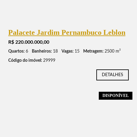
Palacete Jardim Pernambuco Leblon
R$ 220.000.000,00
Quartos:
6
Banheiros:
18
Vagas:
15
Metragem:
2500 m²
Código do imóvel:
29999
DETALHES
DISPONÍVEL