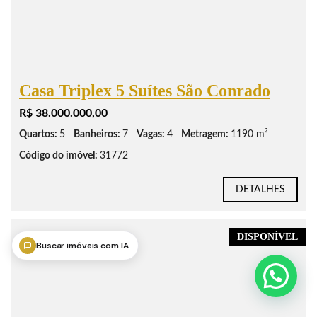
Casa Triplex 5 Suítes São Conrado
R$ 38.000.000,00
Quartos:
5
Banheiros:
7
Vagas:
4
Metragem:
1190 m²
Código do imóvel:
31772
DETALHES
DISPONÍVEL
Buscar imóveis com IA