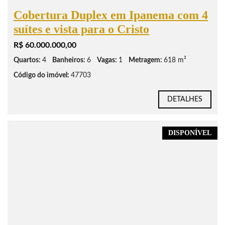
Cobertura Duplex em Ipanema com 4
suítes e vista para o Cristo
R$ 60.000.000,00
Quartos:
4
Banheiros:
6
Vagas:
1
Metragem:
618 m²
Código do imóvel:
47703
DETALHES
DISPONÍVEL