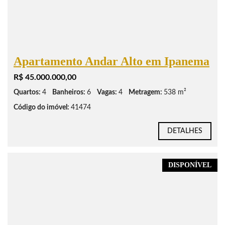
Apartamento Andar Alto em Ipanema
R$ 45.000.000,00
Quartos:
4
Banheiros:
6
Vagas:
4
Metragem:
538 m²
Código do imóvel:
41474
DETALHES
DISPONÍVEL