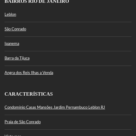
BAIRROS RIO DE JANEIRO
Leblon
São Conrado
Ipanema
Barra da Tijuca
Angra dos Reis Ilhas a Venda
CARACTERÍSTICAS
Condomínio Casas Mansões Jardim Pernambuco Leblon RJ
Praia de São Conrado