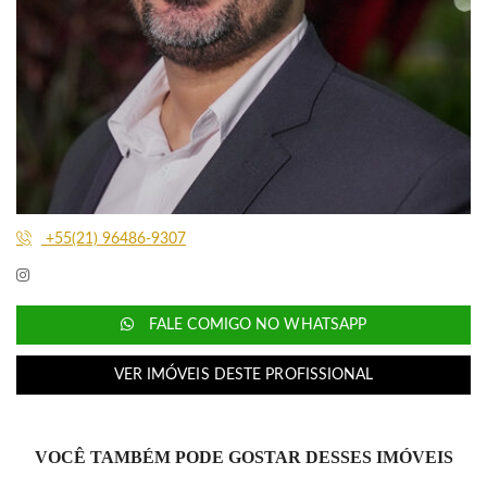
+55(21) 96486-9307
FALE COMIGO NO WHATSAPP
VER IMÓVEIS DESTE PROFISSIONAL
VOCÊ TAMBÉM PODE GOSTAR DESSES IMÓVEIS