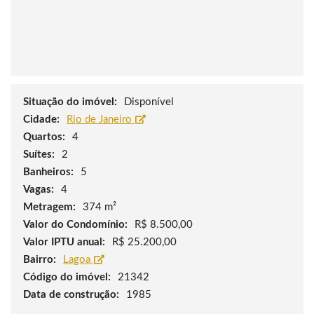
Situação do imóvel:
Disponível
Cidade:
Rio de Janeiro
Quartos:
4
Suítes:
2
Banheiros:
5
Vagas:
4
Metragem:
374 m²
Valor do Condomínio:
R$ 8.500,00
Valor IPTU anual:
R$ 25.200,00
Bairro:
Lagoa
Código do imóvel:
21342
Data de construção:
1985