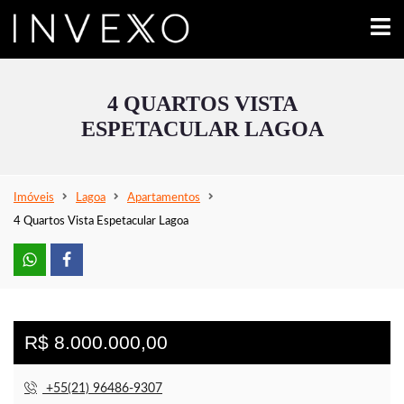
4 QUARTOS VISTA
ESPETACULAR LAGOA
Imóveis
Lagoa
Apartamentos
4 Quartos Vista Espetacular Lagoa
R$ 8.000.000,00
+55(21) 96486-9307