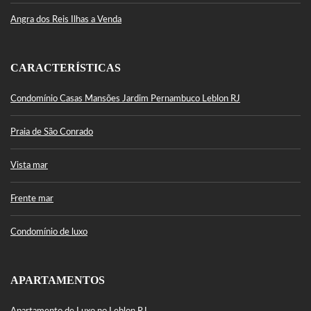
Angra dos Reis Ilhas a Venda
CARACTERÍSTICAS
Condomínio Casas Mansões Jardim Pernambuco Leblon RJ
Praia de São Conrado
Vista mar
Frente mar
Condomínio de luxo
APARTAMENTOS