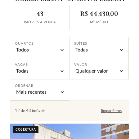
43
R$ 44.430,00
IMÓVEIS À VENDA
M² MÉDIO
QUARTOS
SUÍTES
VAGAS
VALOR
ORDENAR
12 de 43 imóveis
limpar filtros
COBERTURA