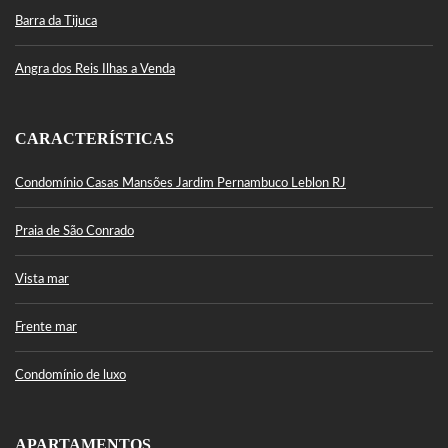
Barra da Tijuca
Angra dos Reis Ilhas a Venda
CARACTERÍSTICAS
Condomínio Casas Mansões Jardim Pernambuco Leblon RJ
Praia de São Conrado
Vista mar
Frente mar
Condomínio de luxo
APARTAMENTOS