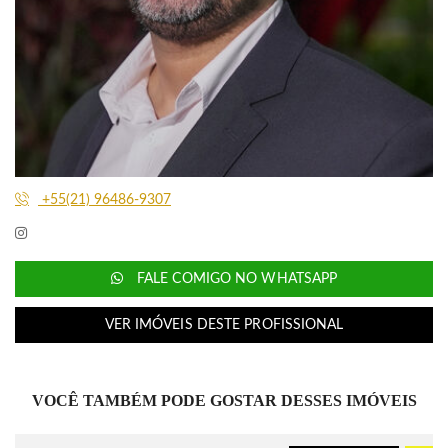
+55(21) 96486-9307
FALE COMIGO NO WHATSAPP
VER IMÓVEIS DESTE PROFISSIONAL
VOCÊ TAMBÉM PODE GOSTAR DESSES IMÓVEIS