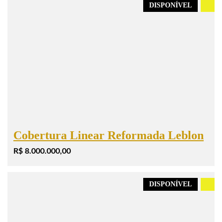
DISPONÍVEL
.
Cobertura Linear Reformada Leblon
R$ 8.000.000,00
DISPONÍVEL
.