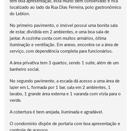
tem boa apresentação, está muito bem conservado e fica
localizado ao lado da Rua Dias Ferreira, polo gastronômico
do Leblon.
No primeiro pavimento, o imóvel possui uma bonita sala
de estar, dividida em 2 ambientes, e uma boa sala de
jantar. A cozinha conta com muitos armários, ótima
iluminação e ventilação. Em anexo, encontra-se a área de
serviço, com dependência completa para funcionários.
A área privativa tem 3 quartos, sendo 1 suíte, além de um
banheiro social.
No segundo pavimento, a escada dá acesso a uma área de
lazer em L, formada por 1 bar, sala em 2 ambientes, 1
lavabo, 1 grande área externa e 1 varanda com vista para o
verde.
A cobertura é bem arejada, iluminada e agradável.
O condomínio dispõe de portaria com boa apresentação e
controle de acessos.