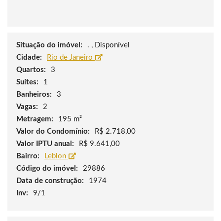
Situação do imóvel:
. , Disponível
Cidade:
Rio de Janeiro
Quartos:
3
Suítes:
1
Banheiros:
3
Vagas:
2
Metragem:
195 m²
Valor do Condomínio:
R$ 2.718,00
Valor IPTU anual:
R$ 9.641,00
Bairro:
Leblon
Código do imóvel:
29886
Data de construção:
1974
Inv:
9/1