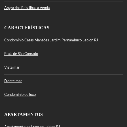
Angra dos Reis Ilhas a Venda
CARACTERÍSTICAS
Condomínio Casas Mansões Jardim Pernambuco Leblon RJ
Praia de São Conrado
Vista mar
Frente mar
Condomínio de luxo
APARTAMENTOS