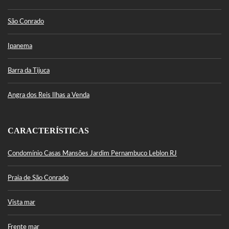
São Conrado
Ipanema
Barra da Tijuca
Angra dos Reis Ilhas a Venda
CARACTERÍSTICAS
Condomínio Casas Mansões Jardim Pernambuco Leblon RJ
Praia de São Conrado
Vista mar
Frente mar