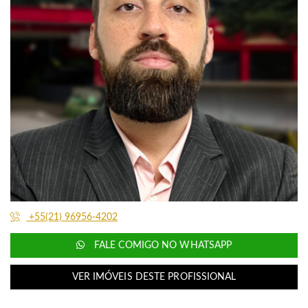
+55(21) 96956-4202
FALE COMIGO NO WHATSAPP
VER IMÓVEIS DESTE PROFISSIONAL