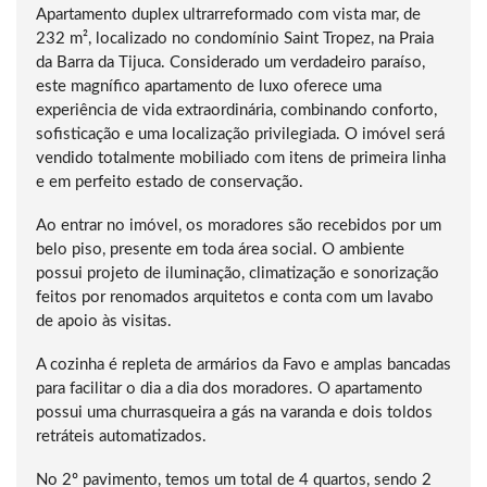
Apartamento duplex ultrarreformado com vista mar, de
232 m², localizado no condomínio Saint Tropez, na Praia
da Barra da Tijuca. Considerado um verdadeiro paraíso,
este magnífico apartamento de luxo oferece uma
experiência de vida extraordinária, combinando conforto,
sofisticação e uma localização privilegiada. O imóvel será
vendido totalmente mobiliado com itens de primeira linha
e em perfeito estado de conservação.
Ao entrar no imóvel, os moradores são recebidos por um
belo piso, presente em toda área social. O ambiente
possui projeto de iluminação, climatização e sonorização
feitos por renomados arquitetos e conta com um lavabo
de apoio às visitas.
A cozinha é repleta de armários da Favo e amplas bancadas
para facilitar o dia a dia dos moradores. O apartamento
possui uma churrasqueira a gás na varanda e dois toldos
retráteis automatizados.
No 2º pavimento, temos um total de 4 quartos, sendo 2