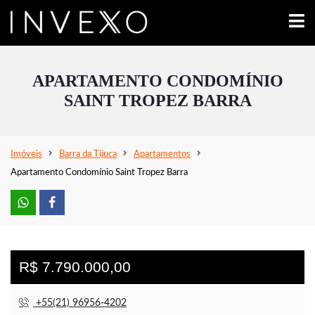
APARTAMENTO CONDOMÍNIO
SAINT TROPEZ BARRA
Imóveis
Barra da Tijuca
Apartamentos
Apartamento Condomínio Saint Tropez Barra
R$ 7.790.000,00
+55(21) 96956-4202