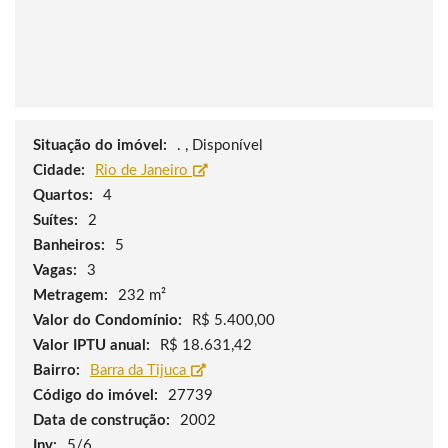
Situação do imóvel:
. , Disponível
Cidade:
Rio de Janeiro
Quartos:
4
Suítes:
2
Banheiros:
5
Vagas:
3
Metragem:
232 m²
Valor do Condomínio:
R$ 5.400,00
Valor IPTU anual:
R$ 18.631,42
Bairro:
Barra da Tijuca
Código do imóvel:
27739
Data de construção:
2002
Inv:
5/6