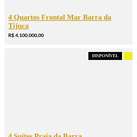
4 Quartos Frontal Mar Barra da
Tijuca
R$ 4.100.000,00
DISPONÍVEL
.
4 Suítes Praia da Barra