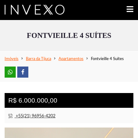
FONTVIEILLE 4 SUÍTES
Imóveis
Barra da Tijuca
Apartamentos
Fontvieille 4 Suítes
R$ 6.000.000,00
+55(21) 96956-4202