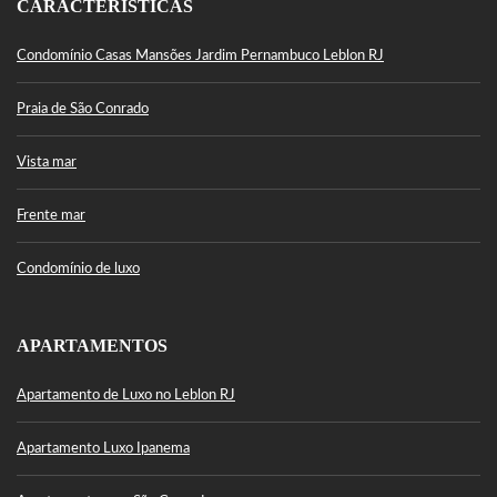
CARACTERÍSTICAS
Condomínio Casas Mansões Jardim Pernambuco Leblon RJ
Praia de São Conrado
Vista mar
Frente mar
Condomínio de luxo
APARTAMENTOS
Apartamento de Luxo no Leblon RJ
Apartamento Luxo Ipanema