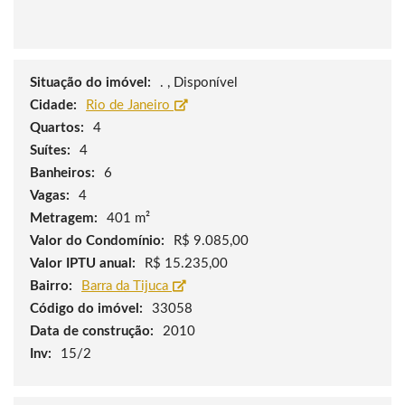
Situação do imóvel:
. , Disponível
Cidade:
Rio de Janeiro
Quartos:
4
Suítes:
4
Banheiros:
6
Vagas:
4
Metragem:
401 m²
Valor do Condomínio:
R$ 9.085,00
Valor IPTU anual:
R$ 15.235,00
Bairro:
Barra da Tijuca
Código do imóvel:
33058
Data de construção:
2010
Inv:
15/2