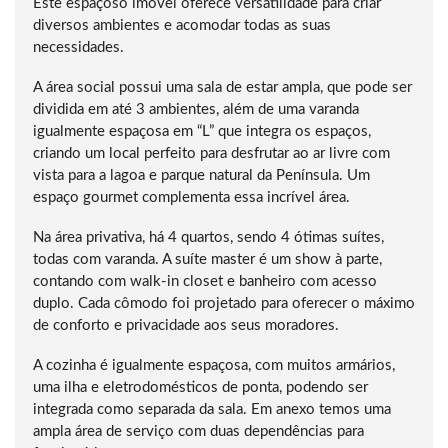
Este espaçoso imóvel oferece versatilidade para criar
diversos ambientes e acomodar todas as suas
necessidades.
A área social possui uma sala de estar ampla, que pode ser
dividida em até 3 ambientes, além de uma varanda
igualmente espaçosa em “L” que integra os espaços,
criando um local perfeito para desfrutar ao ar livre com
vista para a lagoa e parque natural da Península. Um
espaço gourmet complementa essa incrível área.
Na área privativa, há 4 quartos, sendo 4 ótimas suítes,
todas com varanda. A suíte master é um show à parte,
contando com walk-in closet e banheiro com acesso
duplo. Cada cômodo foi projetado para oferecer o máximo
de conforto e privacidade aos seus moradores.
A cozinha é igualmente espaçosa, com muitos armários,
uma ilha e eletrodomésticos de ponta, podendo ser
integrada como separada da sala. Em anexo temos uma
ampla área de serviço com duas dependências para