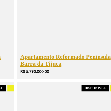
a
Apartamento Reformado Península
Barra da Tijuca
R$ 5.790.000,00
EL
.
DISPONÍVEL