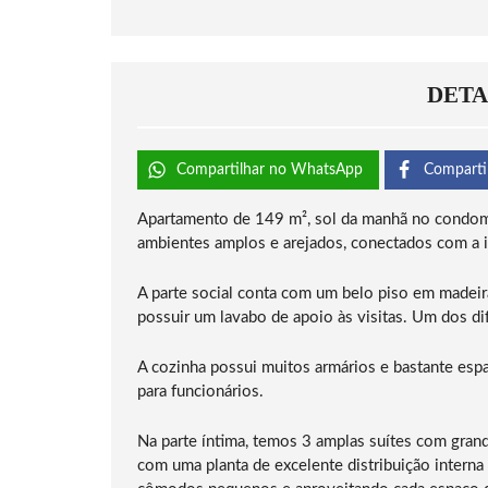
DETA
Compartilhar no WhatsApp
Comparti
Apartamento de 149 m², sol da manhã no condomín
ambientes amplos e arejados, conectados com a in
A parte social conta com um belo piso em madeira 
possuir um lavabo de apoio às visitas. Um dos di
A cozinha possui muitos armários e bastante es
para funcionários.
Na parte íntima, temos 3 amplas suítes com grand
com uma planta de excelente distribuição interna