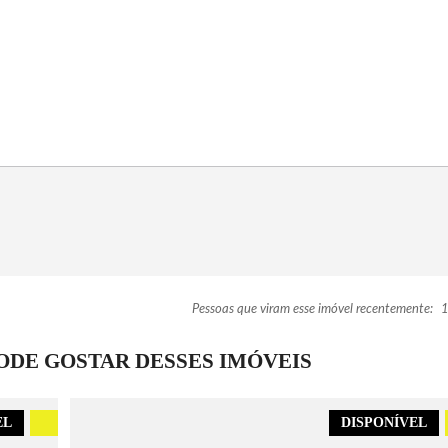
Pessoas que viram esse imóvel recentemente:
1
DE GOSTAR DESSES IMÓVEIS
EL
.
DISPONÍVEL