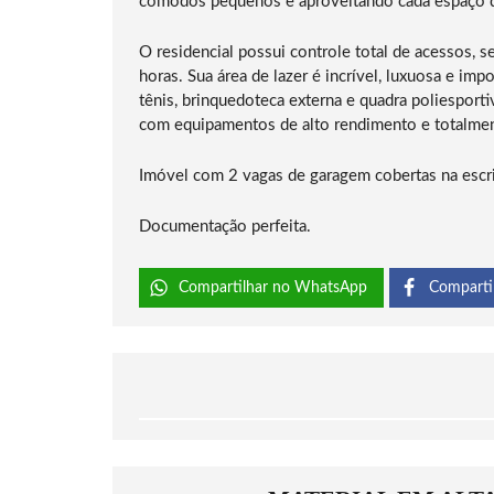
cômodos pequenos e aproveitando cada espaço de
O residencial possui controle total de acessos, 
horas. Sua área de lazer é incrível, luxuosa e imp
tênis, brinquedoteca externa e quadra poliesport
com equipamentos de alto rendimento e totalment
Imóvel com 2 vagas de garagem cobertas na escri
Documentação perfeita.
Compartilhar no WhatsApp
Comparti