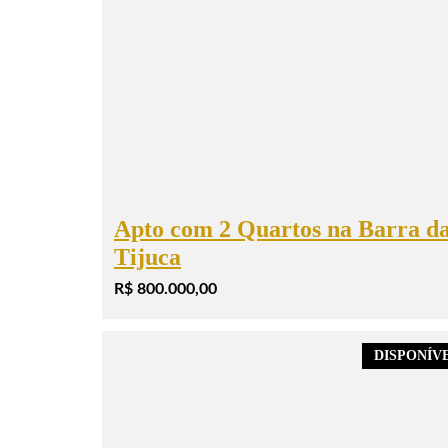
Apto com 2 Quartos na Barra d
Tijuca
R$ 800.000,00
DISPONÍV