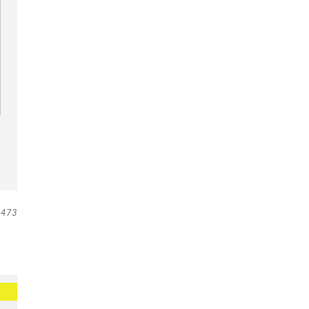
473
.