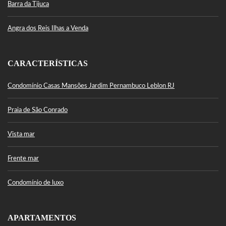
Barra da Tijuca
Angra dos Reis Ilhas a Venda
CARACTERÍSTICAS
Condomínio Casas Mansões Jardim Pernambuco Leblon RJ
Praia de São Conrado
Vista mar
Frente mar
Condomínio de luxo
APARTAMENTOS