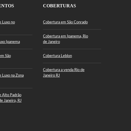
ENTOS
COBERTURAS
e Luxo no
Cobertura em São Conrado
Cobertura em Ipanema, Rio
uxo Ipanema
de Janeiro
em São
Cobertura Leblon
Cobertura a venda Rio de
 Luxo na Zona
Janeiro RJ
 Alto Padrão
de Janeiro, RJ