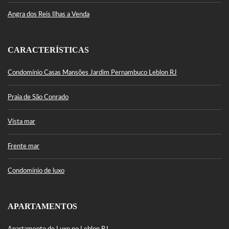
Angra dos Reis Ilhas a Venda
CARACTERÍSTICAS
Condomínio Casas Mansões Jardim Pernambuco Leblon RJ
Praia de São Conrado
Vista mar
Frente mar
Condomínio de luxo
APARTAMENTOS