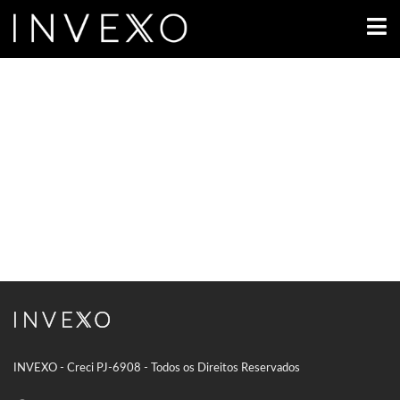
INVEXO - Creci PJ-6908 - Todos os Direitos Reservados