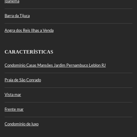
Ipanema
Barra da Tijuca
Angra dos Reis Ilhas a Venda
CARACTERÍSTICAS
Condomínio Casas Mansões Jardim Pernambuco Leblon RJ
Praia de São Conrado
Vista mar
Frente mar
Condomínio de luxo