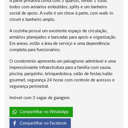
A parte privativa conta com 3 quartos, sendo 1 suíte,
todos com armários embutidos, splits e um banheiro
social de apoio. A suíte é um show à parte, com walk-in
closet e banheiro amplo.
A cozinha possui um excelente espaço de circulação,
armários planejados e bancadas para apoio e organização.
Em anexo, estão a área de serviço e uma dependência
completa para funcionários.
O condomínio apresenta um paisagismo admirável e uma
impressionante infraestrutura para a família com sauna,
piscina, parquinho, brinquedoteca, salão de festas/salão
gourmet, segurança 24 horas com controle de acessos e
segurança perimetral.
Imóvel com 3 vagas de garagem.
Compartilhar no WhatsApp
Compartilhar no Facebook