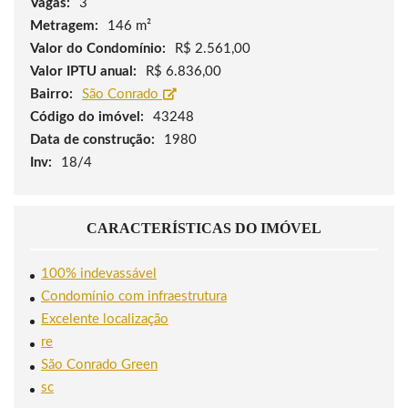
Vagas:
3
Metragem:
146 m²
Valor do Condomínio:
R$ 2.561,00
Valor IPTU anual:
R$ 6.836,00
Bairro:
São Conrado
Código do imóvel:
43248
Data de construção:
1980
Inv:
18/4
CARACTERÍSTICAS DO IMÓVEL
100% indevassável
Condomínio com infraestrutura
Excelente localização
re
São Conrado Green
sc