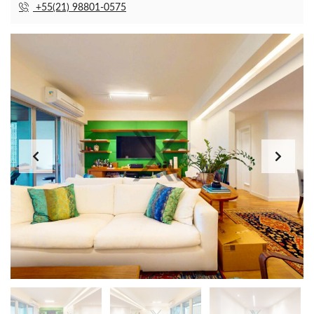
+55(21) 98801-0575