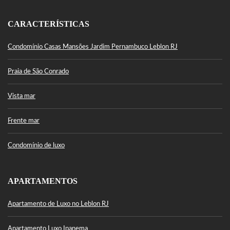
CARACTERÍSTICAS
Condomínio Casas Mansões Jardim Pernambuco Leblon RJ
Praia de São Conrado
Vista mar
Frente mar
Condomínio de luxo
APARTAMENTOS
Apartamento de Luxo no Leblon RJ
Apartamento Luxo Ipanema