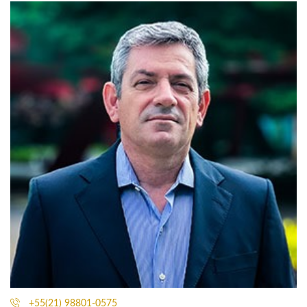
+55(21) 98801-0575