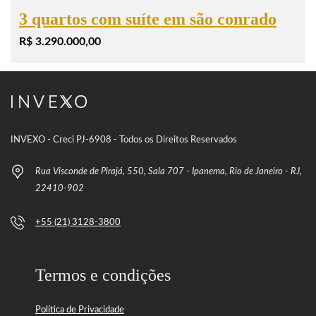
3 quartos com suíte em são conrado
R$ 3.290.000,00
INVEXO - Creci PJ-6908 - Todos os Direitos Reservados
Rua Visconde de Pirajá, 550, Sala 707 - Ipanema, Rio de Janeiro - RJ,
22410-902
+55 (21) 3128-3800
Termos e condições
Política de Privacidade