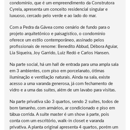
condomínio, que é um empreendimento da Construtora
Cyrela, apresenta um conceito residencial singular e
luxuoso, cercado pelo verde e ao lado do mar.
Com a Pedra da Gávea como cenário de fundo para o
projeto arquitetônico e paisagístico, o condomínio
oferece um estilo contemporâneo, assinado pelos
profissionais de renome: Benedito Abbud, Débora Aguiar,
Lia Siqueira, Joy Garrido, Luiz Redó e Carlos Hansen.
Na parte social, há um hall de entrada para uma ampla sala
em 3 ambientes, com piso em porcelanato, ótimas
iluminação e ventilação naturais. Ainda na sala, existe
acesso a uma varanda generosa, já com fechamento de
vidro e a uma das suítes, além de um lavabo para visitas.
Na parte privativa são 3 quartos, sendo 2 suítes, todos de
bom tamanho, com armários, ar condicionado e piso em
tábua corrida. A suíte master é um show à parte, pois
conta com um escritório, walk-in closet e varanda
privativa. A planta original apresenta 4 quartos, porém um