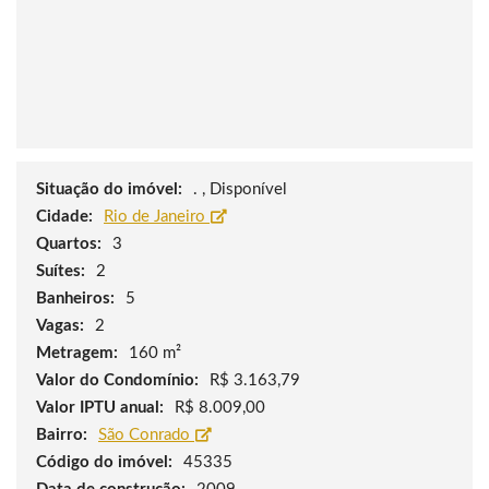
Situação do imóvel:
. , Disponível
Cidade:
Rio de Janeiro
Quartos:
3
Suítes:
2
Banheiros:
5
Vagas:
2
Metragem:
160 m²
Valor do Condomínio:
R$ 3.163,79
Valor IPTU anual:
R$ 8.009,00
Bairro:
São Conrado
Código do imóvel:
45335