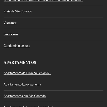
Condomínio Casas Mansões Jardim Pernambuco Leblon RJ
Praia de São Conrado
Vista mar
Frente mar
Condomínio de luxo
APARTAMENTOS
Apartamento de Luxo no Leblon RJ
Apartamento Luxo Ipanema
Apartamentos em São Conrado