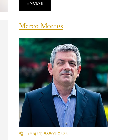
Marco Moraes
+55(21) 98801-0575