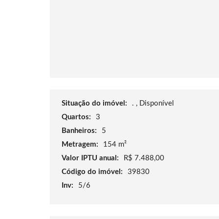
Situação do imóvel:
. , Disponível
Quartos:
3
Banheiros:
5
Metragem:
154 m²
Valor IPTU anual:
R$ 7.488,00
Código do imóvel:
39830
Inv:
5/6