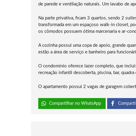
de parede e ventilação naturais. Um lavabo de 
Na parte privativa, ficam 3 quartos, sendo 2 suít
transformada em um espaçoso walk-in closet, pod
os cômodos possuem ótima marcenaria e ar-cond
A cozinha possui uma copa de apoio, grande quan
estão a área de serviço e banheiro para funcionár
O condomínio oferece lazer completo, que inclui:
recreação infantil descoberta, piscina, bar, quadra
O apartamento possui 2 vagas de garagem coberta
Compartilhar no WhatsApp
Comparti