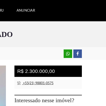
RJ
ANUNCIAR
ADO
R$ 2.300.000,00
+55(21) 98801-0575
Interessado nesse imóvel?