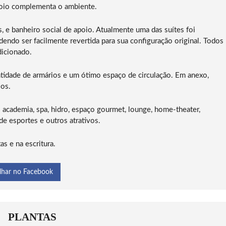
apoio complementa o ambiente.
es, e banheiro social de apoio. Atualmente uma das suítes foi
endo ser facilmente revertida para sua configuração original. Todos
icionado.
tidade de armários e um ótimo espaço de circulação. Em anexo,
ios.
 academia, spa, hidro, espaço gourmet, lounge, home-theater,
 de esportes e outros atrativos.
s e na escritura.
lhar no Facebook
PLANTAS