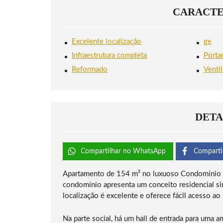
CARACTE
Excelente localização
ge
Infraestrutura completa
Porta
Reformado
Ventil
DETA
Compartilhar no WhatsApp
Comparti
Apartamento de 154 m² no luxuoso Condomínio Go
condomínio apresenta um conceito residencial sin
localização é excelente e oferece fácil acesso ao
Na parte social, há um hall de entrada para uma 