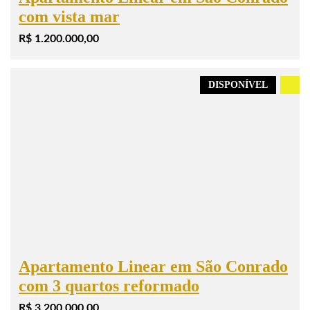
com vista mar
R$ 1.200.000,00
DISPONÍVEL
.
Apartamento Linear em São Conrado
com 3 quartos reformado
R$ 3.200.000,00