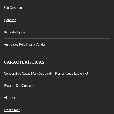
São Conrado
Ipanema
Barra da Tijuca
Angra dos Reis Ilhas a Venda
CARACTERÍSTICAS
Condomínio Casas Mansões Jardim Pernambuco Leblon RJ
Praia de São Conrado
Vista mar
Frente mar