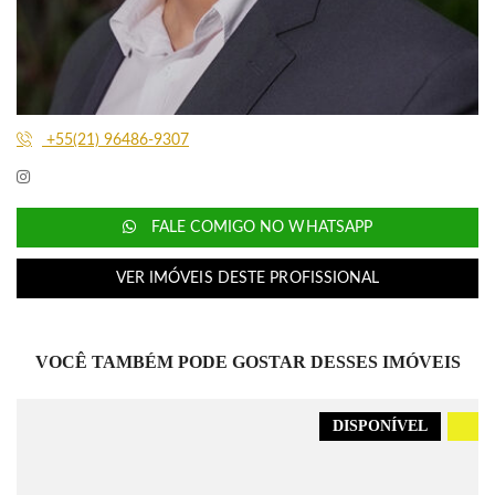
+55(21) 96486-9307
FALE COMIGO NO WHATSAPP
VER IMÓVEIS DESTE PROFISSIONAL
VOCÊ TAMBÉM PODE GOSTAR DESSES IMÓVEIS
DISPONÍVEL
.