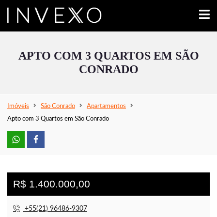
APTO COM 3 QUARTOS EM SÃO
CONRADO
Imóveis
São Conrado
Apartamentos
Apto com 3 Quartos em São Conrado
R$ 1.400.000,00
+55(21) 96486-9307