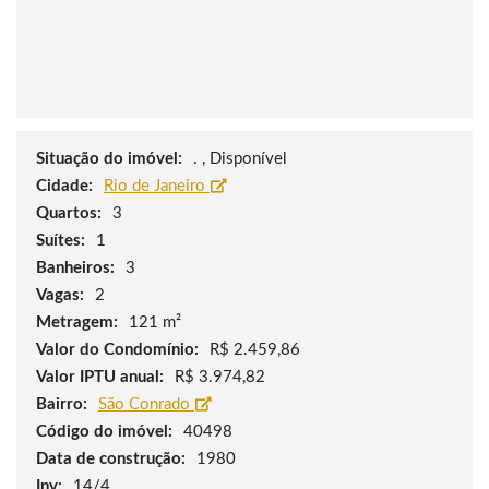
Situação do imóvel:
. , Disponível
Cidade:
Rio de Janeiro
Quartos:
3
Suítes:
1
Banheiros:
3
Vagas:
2
Metragem:
121 m²
Valor do Condomínio:
R$ 2.459,86
Valor IPTU anual:
R$ 3.974,82
Bairro:
São Conrado
Código do imóvel:
40498
Data de construção:
1980
Inv:
14/4