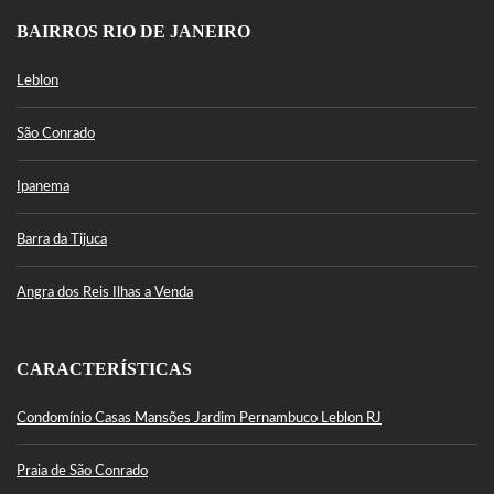
BAIRROS RIO DE JANEIRO
Leblon
São Conrado
Ipanema
Barra da Tijuca
Angra dos Reis Ilhas a Venda
CARACTERÍSTICAS
Condomínio Casas Mansões Jardim Pernambuco Leblon RJ
Praia de São Conrado