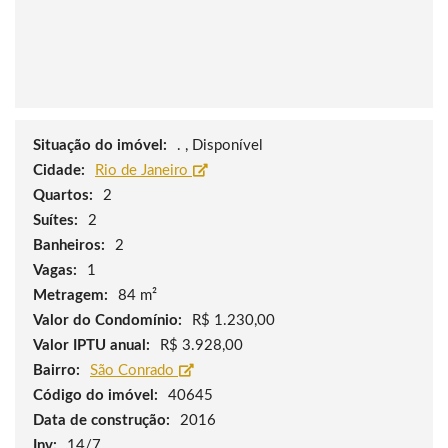
Situação do imóvel:
. , Disponível
Cidade:
Rio de Janeiro
Quartos:
2
Suítes:
2
Banheiros:
2
Vagas:
1
Metragem:
84 m²
Valor do Condomínio:
R$ 1.230,00
Valor IPTU anual:
R$ 3.928,00
Bairro:
São Conrado
Código do imóvel:
40645
Data de construção:
2016
Inv:
14/7