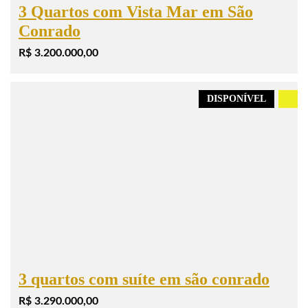
3 Quartos com Vista Mar em São
Conrado
R$ 3.200.000,00
DISPONÍVEL
.
3 quartos com suíte em são conrado
R$ 3.290.000,00