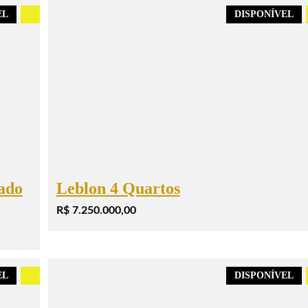
EL
.
DISPONÍVEL
ado
Leblon 4 Quartos
R$ 7.250.000,00
EL
.
DISPONÍVEL