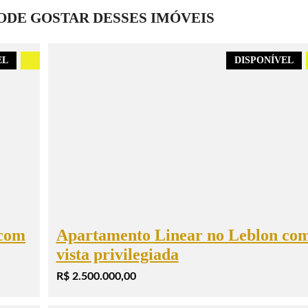
DE GOSTAR DESSES IMÓVEIS
EL
.
DISPONÍVEL
 com
Apartamento Linear no Leblon co
vista privilegiada
R$ 2.500.000,00