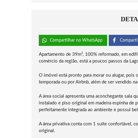
DETA
Compartilhar no WhatsApp
Comparti
Apartamento de 39m², 100% reformado, em edifíci
comércio da região, está a poucos passos da Lag
O imóvel está pronto para morar ou alugar, pois 
temporada ou por Airbnb, além de ser vendido na
A área social apresenta uma aconchegante sala qu
instalado e piso original em madeira espinha de 
perfeitamente integrada ao ambiente e possui be
A área privativa conta com 1 suíte confortável, 
original.