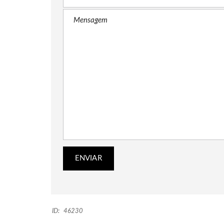
ID:
46230