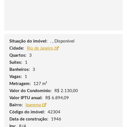
Situação do imóvel:
. , Disponível
Cidade:
Rio de Janeiro
Quartos:
3
Suítes:
1
Banheiros:
3
Vagas:
1
Metragem:
127 m²
Valor do Condomínio:
R$ 2.130,00
Valor IPTU anual:
R$ 6.894,09
Bairro:
Ipanema
Código do imóvel:
42304
Data de construção:
1946
Inv:
8/4