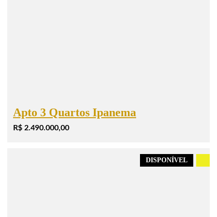
Apto 3 Quartos Ipanema
R$ 2.490.000,00
DISPONÍVEL
.