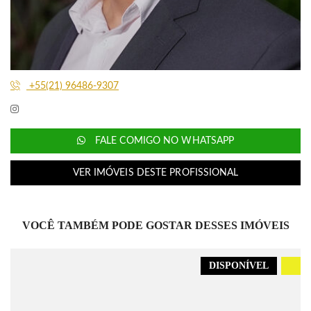
+55(21) 96486-9307
FALE COMIGO NO WHATSAPP
VER IMÓVEIS DESTE PROFISSIONAL
VOCÊ TAMBÉM PODE GOSTAR DESSES IMÓVEIS
DISPONÍVEL
.