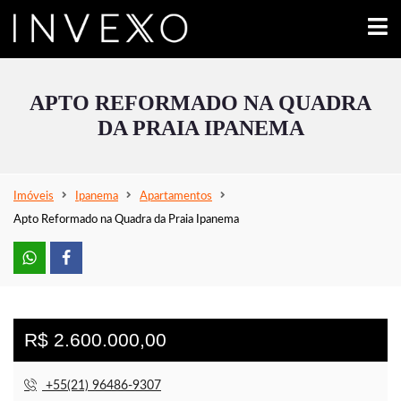
APTO REFORMADO NA QUADRA
DA PRAIA IPANEMA
Imóveis
Ipanema
Apartamentos
Apto Reformado na Quadra da Praia Ipanema
R$ 2.600.000,00
+55(21) 96486-9307