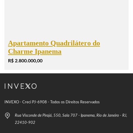
Apartamento Quadrilátero do
Charme Ipanema
R$ 2.800.000,00
INVEXO - Creci PJ-6908 - Todos os Direitos Reservados
Rua Visconde de Pirajá, 550, Sala 707 - Ipanema, Rio de Janeiro - RJ,
22410-902