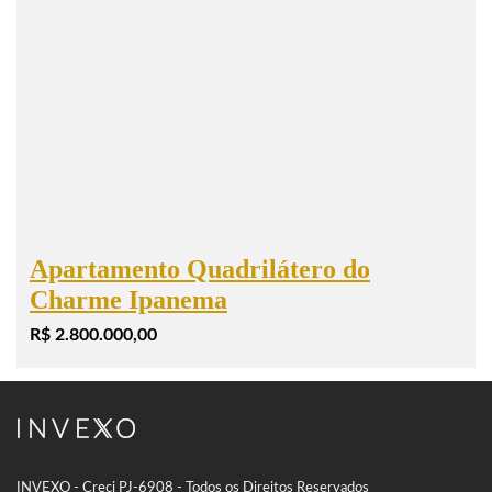
Apartamento Quadrilátero do
Charme Ipanema
R$ 2.800.000,00
INVEXO - Creci PJ-6908 - Todos os Direitos Reservados