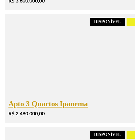
R$ 3.600.000,00
DISPONÍVEL
.
Apto 3 Quartos Ipanema
R$ 2.490.000,00
DISPONÍVEL
.