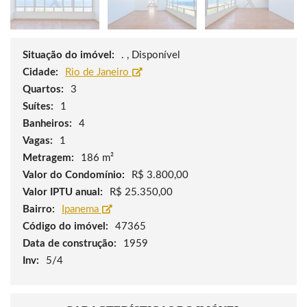
Situação do imóvel:
. , Disponível
Cidade:
Rio de Janeiro
Quartos:
3
Suítes:
1
Banheiros:
4
Vagas:
1
Metragem:
186 m²
Valor do Condomínio:
R$ 3.800,00
Valor IPTU anual:
R$ 25.350,00
Bairro:
Ipanema
Código do imóvel:
47365
Data de construção:
1959
Inv:
5/4