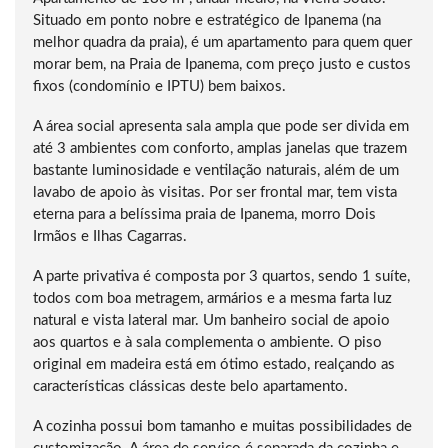
Situado em ponto nobre e estratégico de Ipanema (na
melhor quadra da praia), é um apartamento para quem quer
morar bem, na Praia de Ipanema, com preço justo e custos
fixos (condomínio e IPTU) bem baixos.
A área social apresenta sala ampla que pode ser divida em
até 3 ambientes com conforto, amplas janelas que trazem
bastante luminosidade e ventilação naturais, além de um
lavabo de apoio às visitas. Por ser frontal mar, tem vista
eterna para a belíssima praia de Ipanema, morro Dois
Irmãos e Ilhas Cagarras.
A parte privativa é composta por 3 quartos, sendo 1 suíte,
todos com boa metragem, armários e a mesma farta luz
natural e vista lateral mar. Um banheiro social de apoio
aos quartos e à sala complementa o ambiente. O piso
original em madeira está em ótimo estado, realçando as
características clássicas deste belo apartamento.
A cozinha possui bom tamanho e muitas possibilidades de