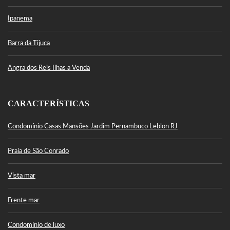
Ipanema
Barra da Tijuca
Angra dos Reis Ilhas a Venda
CARACTERÍSTICAS
Condomínio Casas Mansões Jardim Pernambuco Leblon RJ
Praia de São Conrado
Vista mar
Frente mar
Condomínio de luxo