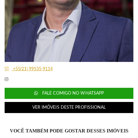
+55(21) 99535-9114
FALE COMIGO NO WHATSAPP
VER IMÓVEIS DESTE PROFISSIONAL
VOCÊ TAMBÉM PODE GOSTAR DESSES IMÓVEIS