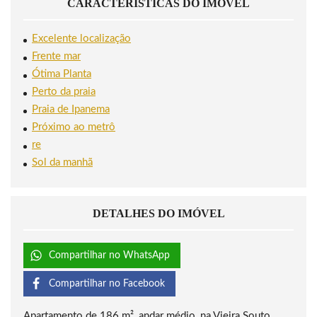
CARACTERÍSTICAS DO IMÓVEL
Excelente localização
Frente mar
Ótima Planta
Perto da praia
Praia de Ipanema
Próximo ao metrô
re
Sol da manhã
DETALHES DO IMÓVEL
Compartilhar no WhatsApp
Compartilhar no Facebook
Apartamento de 186 m², andar médio, na Vieira Souto.