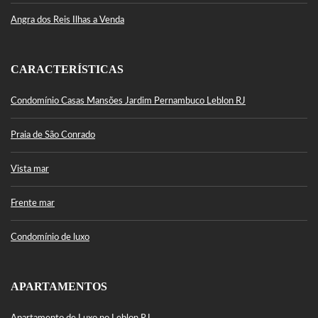
Angra dos Reis Ilhas a Venda
CARACTERÍSTICAS
Condomínio Casas Mansões Jardim Pernambuco Leblon RJ
Praia de São Conrado
Vista mar
Frente mar
Condomínio de luxo
APARTAMENTOS