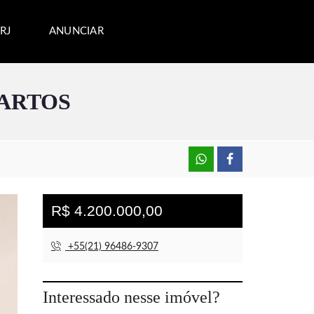
RJ
ANUNCIAR
ARTOS
R$ 4.200.000,00
+55(21) 96486-9307
Interessado nesse imóvel?