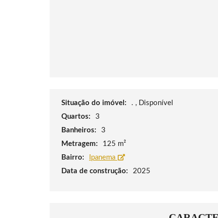
Situação do imóvel:
. , Disponível
Quartos:
3
Banheiros:
3
Metragem:
125 m²
Bairro:
Ipanema
Data de construção:
2025
CARACTE