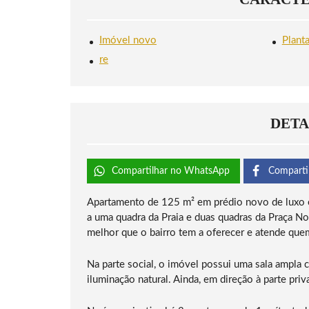
Imóvel novo
Plant
re
DETA
Compartilhar no WhatsApp
Comparti
Apartamento de 125 m² em prédio novo de luxo e
a uma quadra da Praia e duas quadras da Praça N
melhor que o bairro tem a oferecer e atende qu
Na parte social, o imóvel possui uma sala ampla
iluminação natural. Ainda, em direção à parte priv