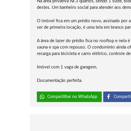
Na área privativa há 3 quartos, sendo 1 suíte, to
destes. Um banheiro social para atender aos de
O imóvel fica em um prédio novo, assinado por a
ser de primeira locação, é uma tela em branco para
A área de lazer do prédio fica no rooftop e nela é
sauna e spa com repouso. O condomínio ainda ofe
recarga para bicicleta e carro elétrico, controle 
Imóvel com 1 vaga de garagem.
Documentação perfeita.
Compartilhar no WhatsApp
Comparti