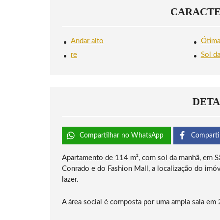
CARACTE
Andar alto
Ótima
re
Sol d
DETA
Compartilhar no WhatsApp
Comparti
Apartamento de 114 m², com sol da manhã, em Sã
Conrado e do Fashion Mall, a localização do imóv
lazer.
A área social é composta por uma ampla sala em