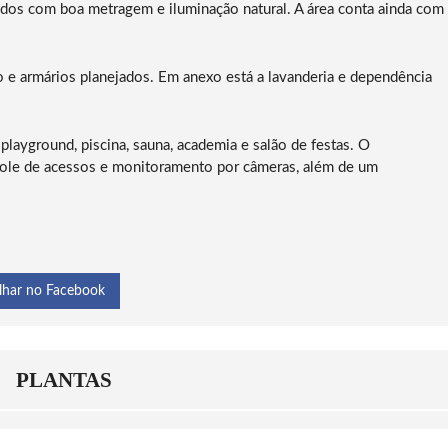
 todos com boa metragem e iluminação natural. A área conta ainda com
 e armários planejados. Em anexo está a lavanderia e dependência
 playground, piscina, sauna, academia e salão de festas. O
role de acessos e monitoramento por câmeras, além de um
lhar no Facebook
PLANTAS