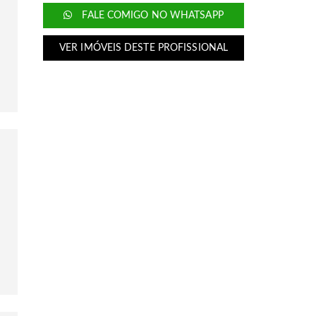
FALE COMIGO NO WHATSAPP
VER IMÓVEIS DESTE PROFISSIONAL