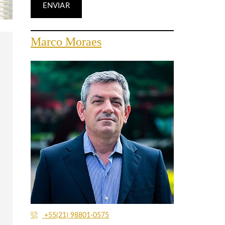
Marco Moraes
+55(21) 98801-0575