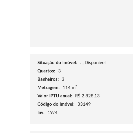
Situação do imóvel:
. , Disponível
Quartos:
3
Banheiros:
3
Metragem:
114 m²
Valor IPTU anual:
R$ 2.828,13
Código do imóvel:
33149
Inv:
19/4