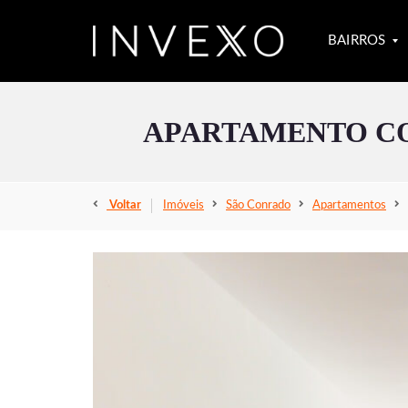
BAIRROS
APARTAMENTO CO
S
Ã
O
C
O
Voltar
Imóveis
São Conrado
Apartamentos
N
R
A
D
O
L
E
B
L
O
N