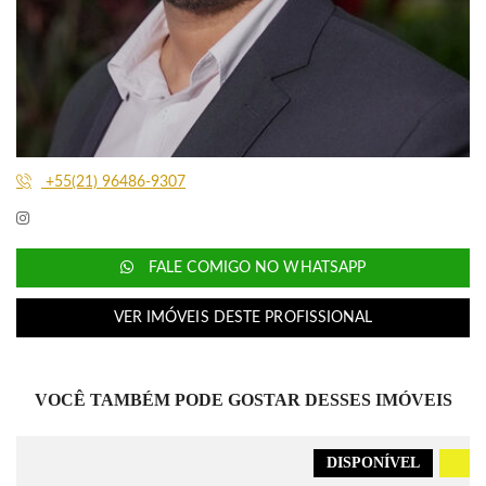
+55(21) 96486-9307
FALE COMIGO NO WHATSAPP
VER IMÓVEIS DESTE PROFISSIONAL
VOCÊ TAMBÉM PODE GOSTAR DESSES IMÓVEIS
DISPONÍVEL
.