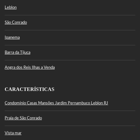
Leblon
São Conrado
Ipanema
Barra da Tijuca
Angra dos Reis Ilhas a Venda
CARACTERÍSTICAS
Condomínio Casas Mansões Jardim Pernambuco Leblon RJ
Praia de São Conrado
Vista mar