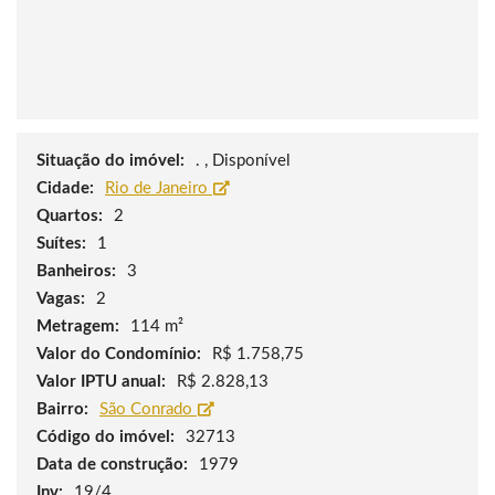
Situação do imóvel:
. , Disponível
Cidade:
Rio de Janeiro
Quartos:
2
Suítes:
1
Banheiros:
3
Vagas:
2
Metragem:
114 m²
Valor do Condomínio:
R$ 1.758,75
Valor IPTU anual:
R$ 2.828,13
Bairro:
São Conrado
Código do imóvel:
32713
Data de construção:
1979
Inv:
19/4