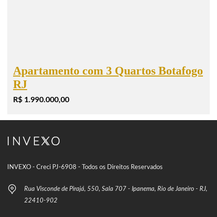
Apartamento com 3 Quartos Botafogo
RJ
R$ 1.990.000,00
INVEXO - Creci PJ-6908 - Todos os Direitos Reservados
Rua Visconde de Pirajá, 550, Sala 707 - Ipanema, Rio de Janeiro - RJ,
22410-902