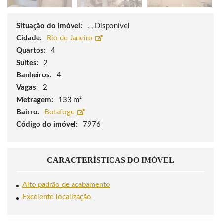
Situação do imóvel:
. , Disponível
Cidade:
Rio de Janeiro
Quartos:
4
Suítes:
2
Banheiros:
4
Vagas:
2
Metragem:
133 m²
Bairro:
Botafogo
Código do imóvel:
7976
CARACTERÍSTICAS DO IMÓVEL
Alto padrão de acabamento
Excelente localização