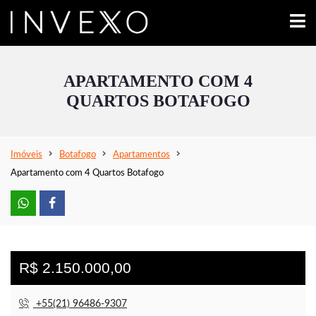
APARTAMENTO COM 4
QUARTOS BOTAFOGO
Imóveis
Botafogo
Apartamentos
Apartamento com 4 Quartos Botafogo
R$ 2.150.000,00
+55(21) 96486-9307