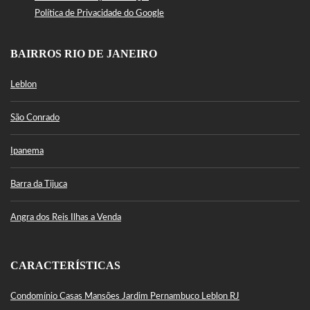
Política de Privacidade do Google
BAIRROS RIO DE JANEIRO
Leblon
São Conrado
Ipanema
Barra da Tijuca
Angra dos Reis Ilhas a Venda
CARACTERÍSTICAS
Condomínio Casas Mansões Jardim Pernambuco Leblon RJ