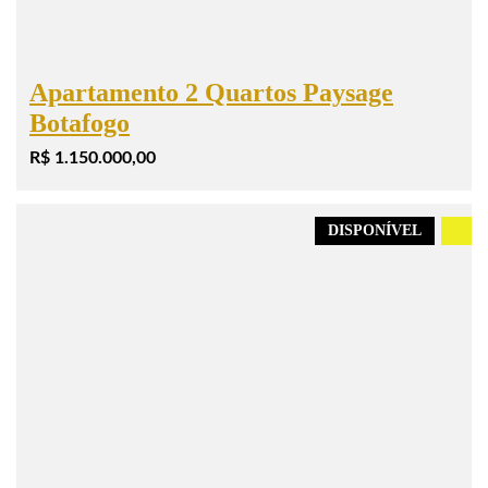
Apartamento 2 Quartos Paysage
Botafogo
R$ 1.150.000,00
DISPONÍVEL
.