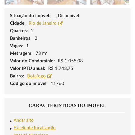
Situação do imóvel:
. , Disponível
Cidade:
Rio de Janeiro
Quartos:
2
Banheiros:
2
Vagas:
1
Metragem:
73 m²
Valor do Condomínio:
R$ 1.055,08
Valor IPTU anual:
R$ 1.743,75
Bairro:
Botafogo
Código do imóvel:
11760
CARACTERÍSTICAS DO IMÓVEL
Andar alto
Excelente localização