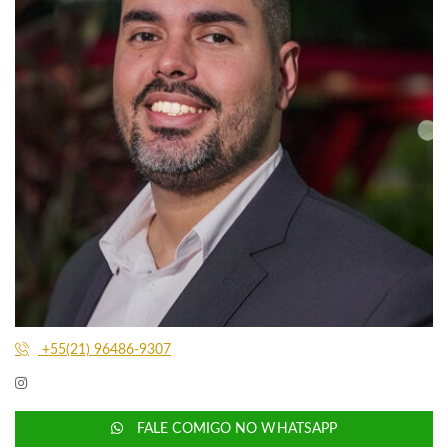
+55(21) 96486-9307
FALE COMIGO NO WHATSAPP