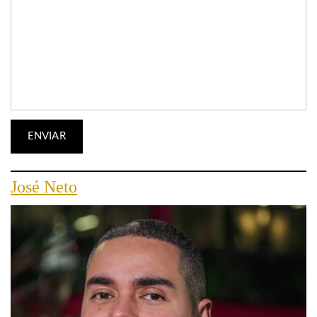
José Neto