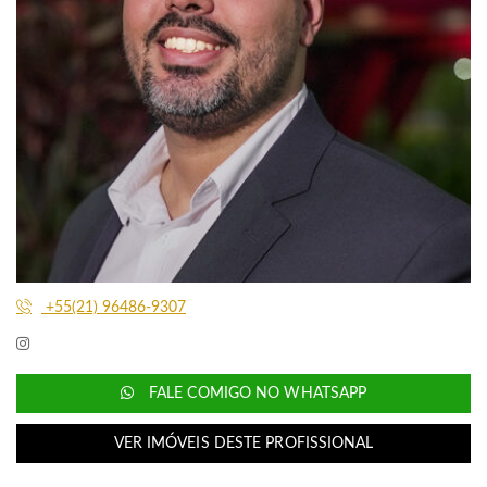
+55(21) 96486-9307
FALE COMIGO NO WHATSAPP
VER IMÓVEIS DESTE PROFISSIONAL