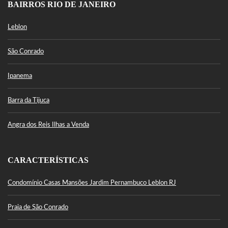
BAIRROS RIO DE JANEIRO
Leblon
São Conrado
Ipanema
Barra da Tijuca
Angra dos Reis Ilhas a Venda
CARACTERÍSTICAS
Condomínio Casas Mansões Jardim Pernambuco Leblon RJ
Praia de São Conrado