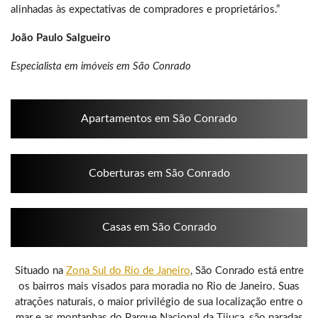
alinhadas às expectativas de compradores e proprietários.”
João Paulo Salgueiro
Especialista em imóveis em São Conrado
Apartamentos em São Conrado
Coberturas em São Conrado
Casas em São Conrado
Situado na
Zona Sul do Rio de Janeiro
, São Conrado está entre
os bairros mais visados para moradia no Rio de Janeiro. Suas
atrações naturais, o maior privilégio de sua localização entre o
mar e as montanhas do Parque Nacional da Tijuca, são paradas