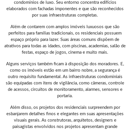
condomínios de luxo. Seu entorno concentra edifícios
elaborados com fachadas imponentes e que são reconhecidos
por suas infraestruturas completas.
Além de contarem com amplos imóveis luxuosos que são
perfeitos para famílias tradicionais, os residenciais possuem
espaço próprio para lazer. Suas áreas comuns dispõem de
atrativos para todas as idades, com piscinas, academias, salão de
festas, espaço de jogos, cinema e muito mais.
Alguns serviços também ficam à disposição dos moradores. E,
como os imóveis estão em um bairro nobre, a segurança é
outro requisito fundamental. As infraestruturas condominiais
são equipadas com itens de vigilância, como câmeras, controle
de acessos, circuitos de monitoramento, alarmes, sensores e
portaria.
Além disso, os projetos dos residenciais surpreendem por
esbanjarem detalhes finos e elegantes em suas apresentações
visuais gerais. As construtoras, arquitetos, designers e
paisagistas envolvidos nos projetos apresentam grande