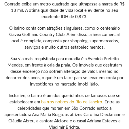
Conrado exibe um metro quadrado que ultrapassa a marca de R$
13 mil. A ótima qualidade de vida local é evidente no seu
excelente IDH de 0,873.
O bairro conta com atrações singulares, como o centenário
Gavea Golf and Country Club. Além disso, a área comercial
local é completa, composta por shopping, supermercados,
serviços e muito outros estabelecimentos.
Sua via mais requisitada para moradia é a Avenida Prefeito
Mendes, em frente à orla da praia. Os imóveis que desfrutam
desse endereço não sofrem alteração de valor, mesmo no
decorrer dos anos, o que é um fator para se levar em conta por
investidores no mercado imobiliário.
Inclusive, o bairro é um dos queridinhos de famosos que se
estabelecem em
bairros nobres do Rio de Janeiro
. Entre as
celebridades que moram em São Conrado estão: a
apresentadora Ana Maria Braga, as atrizes Carolina Dieckmann e
Cláudia Abreu, a cantora Alcione e o casal Adriana Esteves e
Vladimir Brichta.