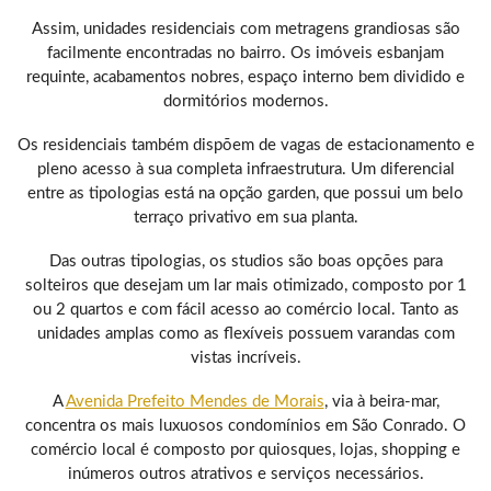
Assim, unidades residenciais com metragens grandiosas são
facilmente encontradas no bairro. Os imóveis esbanjam
requinte, acabamentos nobres, espaço interno bem dividido e
dormitórios modernos.
Os residenciais também dispõem de vagas de estacionamento e
pleno acesso à sua completa infraestrutura. Um diferencial
entre as tipologias está na opção garden, que possui um belo
terraço privativo em sua planta.
Das outras tipologias, os studios são boas opções para
solteiros que desejam um lar mais otimizado, composto por 1
ou 2 quartos e com fácil acesso ao comércio local. Tanto as
unidades amplas como as flexíveis possuem varandas com
vistas incríveis.
A
Avenida Prefeito Mendes de Morais
, via à beira-mar,
concentra os mais luxuosos condomínios em São Conrado. O
comércio local é composto por quiosques, lojas, shopping e
inúmeros outros atrativos e serviços necessários.