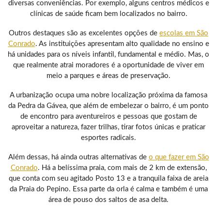
diversas conveniências. Por exemplo, alguns centros médicos e
clínicas de saúde ficam bem localizados no bairro.
Outros destaques são as excelentes opções de
escolas em São
Conrado
. As instituições apresentam alto qualidade no ensino e
há unidades para os níveis infantil, fundamental e médio. Mas, o
que realmente atrai moradores é a oportunidade de viver em
meio a parques e áreas de preservação.
A urbanização ocupa uma nobre localização próxima da famosa
da Pedra da Gávea, que além de embelezar o bairro, é um ponto
de encontro para aventureiros e pessoas que gostam de
aproveitar a natureza, fazer trilhas, tirar fotos únicas e praticar
esportes radicais.
Além dessas, há ainda outras alternativas de
o que fazer em São
Conrado
. Há a belíssima praia, com mais de 2 km de extensão,
que conta com seu agitado Posto 13 e a tranquila faixa de areia
da Praia do Pepino. Essa parte da orla é calma e também é uma
área de pouso dos saltos de asa delta.