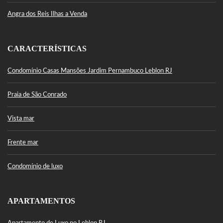
Angra dos Reis Ilhas a Venda
CARACTERÍSTICAS
Condomínio Casas Mansões Jardim Pernambuco Leblon RJ
Praia de São Conrado
Vista mar
Frente mar
Condomínio de luxo
APARTAMENTOS