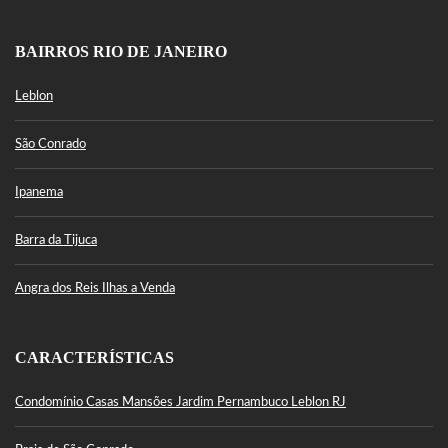
BAIRROS RIO DE JANEIRO
Leblon
São Conrado
Ipanema
Barra da Tijuca
Angra dos Reis Ilhas a Venda
CARACTERÍSTICAS
Condomínio Casas Mansões Jardim Pernambuco Leblon RJ