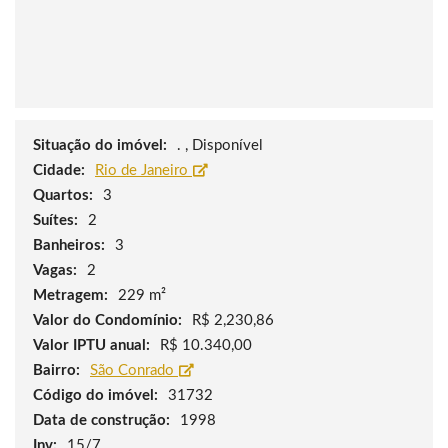
Situação do imóvel:
. , Disponível
Cidade:
Rio de Janeiro
Quartos:
3
Suítes:
2
Banheiros:
3
Vagas:
2
Metragem:
229 m²
Valor do Condomínio:
R$ 2,230,86
Valor IPTU anual:
R$ 10.340,00
Bairro:
São Conrado
Código do imóvel:
31732
Data de construção:
1998
Inv:
15/7