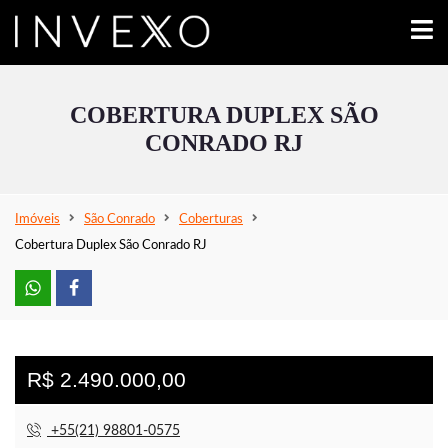
COBERTURA DUPLEX SÃO
CONRADO RJ
Imóveis
São Conrado
Coberturas
Cobertura Duplex São Conrado RJ
R$ 2.490.000,00
+55(21) 98801-0575