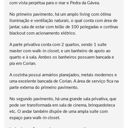
com vista perpétua para o mar e Pedra da Gávea.
No primeiro pavimento, há um amplo living com ótima
iluminação e ventilação naturais, o qual conta com área de
jantar, sala de estar com telão de 100 polegadas e cortinas
blackout com acionamento elétrico.
A parte privativa conta com 2 quartos, sendo 1 suíte
master com walk-in closet, e um banheiro de apoio ao
quarto e à sala. Ambos os banheiros possuem bancada e
pia em Corian.
A cozinha possui armários planejados, metais modernos e
uma excelente bancada de Corian. A área de serviço fica na
parte externa do primeiro pavimento.
No segundo pavimento, há uma grande sala privativa, que
pode ser transformada em sala de cinema, brinquedoteca
etc. O andar também dispõe de uma ampla suíte com
espaço para walk-in closet.