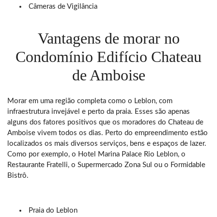
Câmeras de Vigilância
Vantagens de morar no
Condomínio Edifício Chateau
de Amboise
Morar em uma região completa como o Leblon, com
infraestrutura invejável e perto da praia. Esses são apenas
alguns dos fatores positivos que os moradores do Chateau de
Amboise vivem todos os dias. Perto do empreendimento estão
localizados os mais diversos serviços, bens e espaços de lazer.
Como por exemplo, o Hotel Marina Palace Rio Leblon, o
Restaurante Fratelli, o Supermercado Zona Sul ou o Formidable
Bistrô.
Praia do Leblon