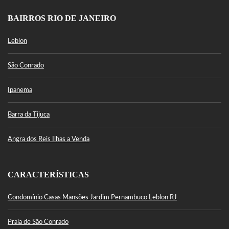
BAIRROS RIO DE JANEIRO
Leblon
São Conrado
Ipanema
Barra da Tijuca
Angra dos Reis Ilhas a Venda
CARACTERÍSTICAS
Condomínio Casas Mansões Jardim Pernambuco Leblon RJ
Praia de São Conrado