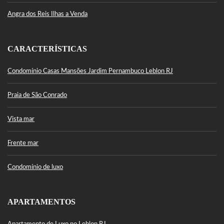
Angra dos Reis Ilhas a Venda
CARACTERÍSTICAS
Condomínio Casas Mansões Jardim Pernambuco Leblon RJ
Praia de São Conrado
Vista mar
Frente mar
Condomínio de luxo
APARTAMENTOS