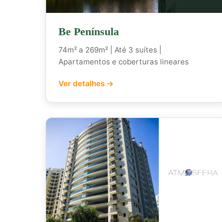
Be Península
74m² a 269m² | Até 3 suítes |
Apartamentos e coberturas lineares
Ver detalhes →