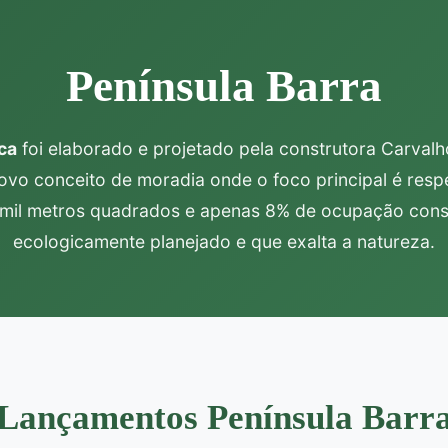
Península Barra
ca
foi elaborado e projetado pela construtora Carval
ovo conceito de moradia onde o foco principal é resp
il metros quadrados e apenas 8% de ocupação constr
ecologicamente planejado e que exalta a natureza.
Lançamentos Península Barr