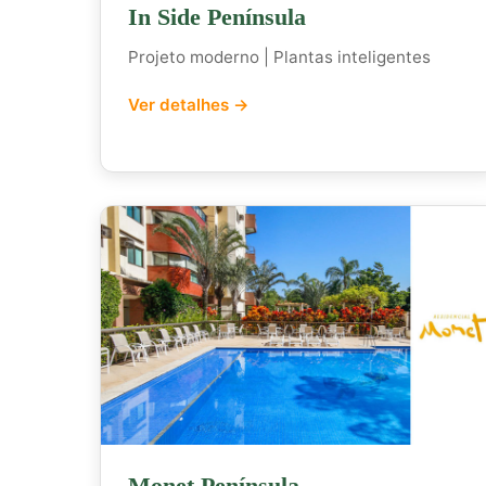
In Side Península
Projeto moderno | Plantas inteligentes
Ver detalhes →
Monet Península