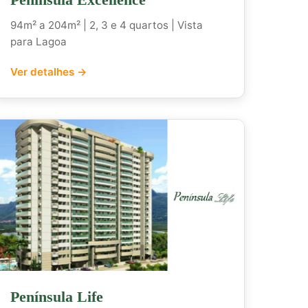
94m² a 204m² | 2, 3 e 4 quartos | Vista
para Lagoa
Ver detalhes →
Península Life