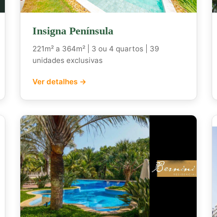
Insigna Península
221m² a 364m² | 3 ou 4 quartos | 39
unidades exclusivas
Ver detalhes →