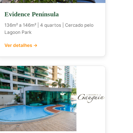
Evidence Península
136m² a 146m² | 4 quartos | Cercado pelo
Lagoon Park
Ver detalhes →