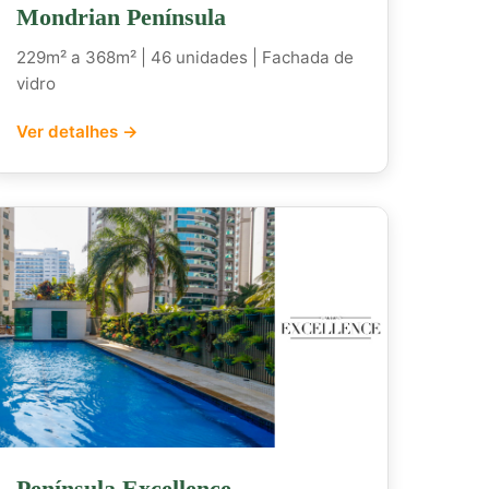
Mondrian Península
229m² a 368m² | 46 unidades | Fachada de
vidro
Ver detalhes →
Península Excellence