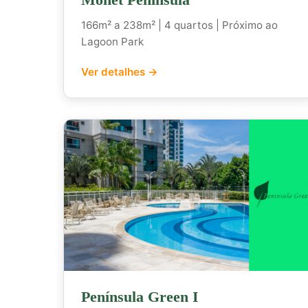
166m² a 238m² | 4 quartos | Próximo ao
Lagoon Park
Ver detalhes →
Península Green I