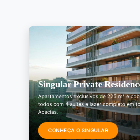
Singular Private Residenc
Apartamentos exclusivos de 225 m² e cob
todos com 4 suítes e lazer completo em to
Acácias.
CONHEÇA O SINGULAR