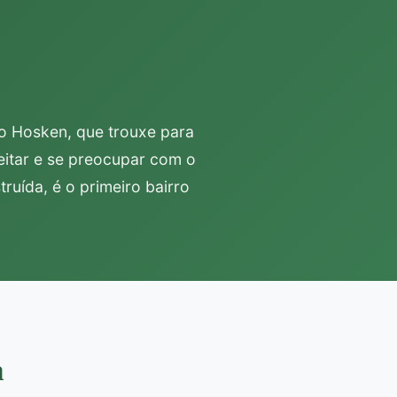
ho Hosken, que trouxe para
eitar e se preocupar com o
uída, é o primeiro bairro
a