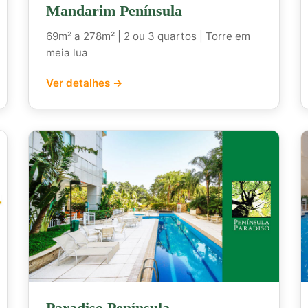
Mandarim Península
69m² a 278m² | 2 ou 3 quartos | Torre em
meia lua
Ver detalhes →
Paradiso Península