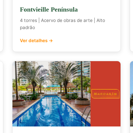
Fontvieille Península
4 torres | Acervo de obras de arte | Alto
padrão
Ver detalhes →