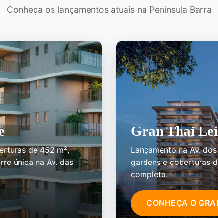
Conheça os lançamentos atuais na Península Barra
e
Gran Thai Lei
erturas de 452 m²,
Lançamento na Av. dos
rre única na Av. das
gardens e coberturas 
completo.
CONHEÇA O GRA