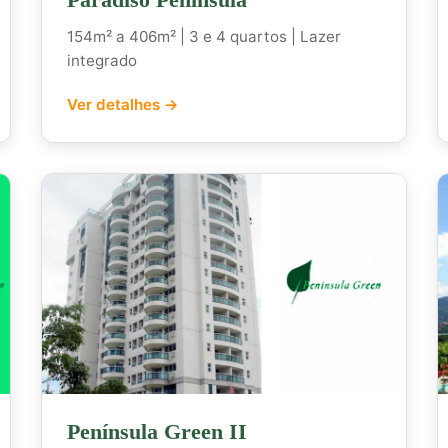
154m² a 406m² | 3 e 4 quartos | Lazer
integrado
Ver detalhes →
Península Green II