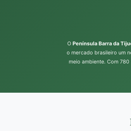
O
Península Barra da Tiju
o mercado brasileiro um n
meio ambiente. Com 780 m